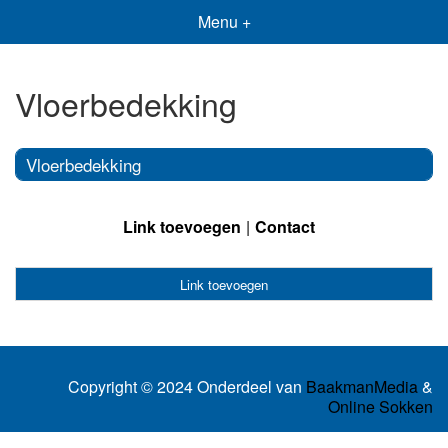
Menu +
Vloerbedekking
Vloerbedekking
Link toevoegen
Contact
Link toevoegen
Copyright © 2024 Onderdeel van
BaakmanMedia
&
Online Sokken